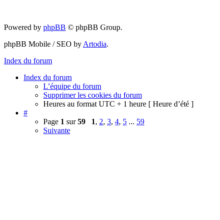
Powered by
phpBB
© phpBB Group.
phpBB Mobile / SEO by
Artodia
.
Index du forum
Index du forum
L’équipe du forum
Supprimer les cookies du forum
Heures au format UTC + 1 heure [ Heure d’été ]
#
Page
1
sur
59
1
,
2
,
3
,
4
,
5
...
59
Suivante