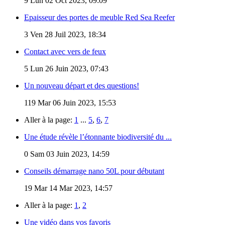
9
Lun 02 Oct 2023, 09:09
Epaisseur des portes de meuble Red Sea Reefer
3
Ven 28 Juil 2023, 18:34
Contact avec vers de feux
5
Lun 26 Juin 2023, 07:43
Un nouveau départ et des questions!
119
Mar 06 Juin 2023, 15:53
Aller à la page:
1
...
5
,
6
,
7
Une étude révèle l’étonnante biodiversité du ...
0
Sam 03 Juin 2023, 14:59
Conseils démarrage nano 50L pour débutant
19
Mar 14 Mar 2023, 14:57
Aller à la page:
1
,
2
Une vidéo dans vos favoris