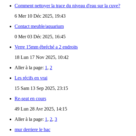
Comment nettoyer la trace du niveau d'eau sur la cuve?
6
Mer 10 Déc 2025, 19:43
Contact meuble/aquarium
0
Mer 03 Déc 2025, 16:45
Verre 15mm ébréché a 2 endroits
18
Lun 17 Nov 2025, 10:42
Aller à la page:
1
,
2
Les récifs en vrai
15
Sam 13 Sep 2025, 23:15
Re-seat en cours
49
Lun 28 Avr 2025, 14:15
Aller à la page:
1
,
2
,
3
mur derriere le bac