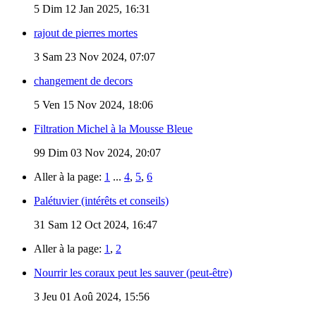
5
Dim 12 Jan 2025, 16:31
rajout de pierres mortes
3
Sam 23 Nov 2024, 07:07
changement de decors
5
Ven 15 Nov 2024, 18:06
Filtration Michel à la Mousse Bleue
99
Dim 03 Nov 2024, 20:07
Aller à la page:
1
...
4
,
5
,
6
Palétuvier (intérêts et conseils)
31
Sam 12 Oct 2024, 16:47
Aller à la page:
1
,
2
Nourrir les coraux peut les sauver (peut-être)
3
Jeu 01 Aoû 2024, 15:56