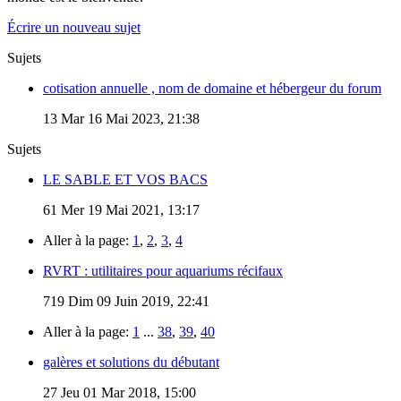
Écrire un nouveau sujet
Sujets
cotisation annuelle , nom de domaine et hébergeur du forum
13
Mar 16 Mai 2023, 21:38
Sujets
LE SABLE ET VOS BACS
61
Mer 19 Mai 2021, 13:17
Aller à la page:
1
,
2
,
3
,
4
RVRT : utilitaires pour aquariums récifaux
719
Dim 09 Juin 2019, 22:41
Aller à la page:
1
...
38
,
39
,
40
galères et solutions du débutant
27
Jeu 01 Mar 2018, 15:00