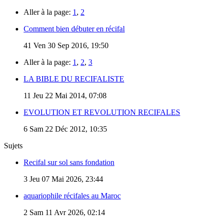
Aller à la page:
1
,
2
Comment bien débuter en récifal
41
Ven 30 Sep 2016, 19:50
Aller à la page:
1
,
2
,
3
LA BIBLE DU RECIFALISTE
11
Jeu 22 Mai 2014, 07:08
EVOLUTION ET REVOLUTION RECIFALES
6
Sam 22 Déc 2012, 10:35
Sujets
Recifal sur sol sans fondation
3
Jeu 07 Mai 2026, 23:44
aquariophile récifales au Maroc
2
Sam 11 Avr 2026, 02:14