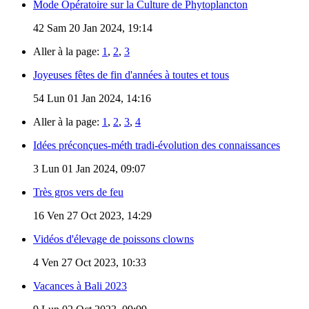
Mode Opératoire sur la Culture de Phytoplancton
42
Sam 20 Jan 2024, 19:14
Aller à la page:
1
,
2
,
3
Joyeuses fêtes de fin d'années à toutes et tous
54
Lun 01 Jan 2024, 14:16
Aller à la page:
1
,
2
,
3
,
4
Idées préconçues-méth tradi-évolution des connaissances
3
Lun 01 Jan 2024, 09:07
Très gros vers de feu
16
Ven 27 Oct 2023, 14:29
Vidéos d'élevage de poissons clowns
4
Ven 27 Oct 2023, 10:33
Vacances à Bali 2023