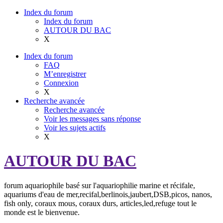
Index du forum
Index du forum
AUTOUR DU BAC
X
Index du forum
FAQ
M’enregistrer
Connexion
X
Recherche avancée
Recherche avancée
Voir les messages sans réponse
Voir les sujets actifs
X
AUTOUR DU BAC
forum aquariophile basé sur l'aquariophilie marine et récifale,
aquariums d'eau de mer,recifal,berlinois,jaubert,DSB,picos, nanos,
fish only, coraux mous, coraux durs, articles,led,refuge tout le
monde est le bienvenue.