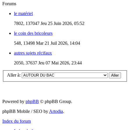
Forums
le matériel
7802, 137047
Jeu 25 Juin 2026, 05:52
le coin des bricoleurs
548, 13498
Mar 21 Juil 2026, 14:04
autres sujets récifaux
2050, 37637
Jeu 07 Mai 2026, 23:44
Aller à:
Powered by
phpBB
© phpBB Group.
phpBB Mobile / SEO by
Artodia
.
Index du forum