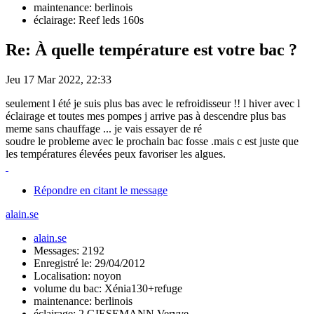
maintenance: berlinois
éclairage: Reef leds 160s
Re: À quelle température est votre bac ?
Jeu 17 Mar 2022, 22:33
seulement l été je suis plus bas avec le refroidisseur !! l hiver avec l
éclairage et toutes mes pompes j arrive pas à descendre plus bas
meme sans chauffage ... je vais essayer de ré
soudre le probleme avec le prochain bac fosse .mais c est juste que
les températures élevées peux favoriser les algues.
Répondre en citant le message
alain.se
alain.se
Messages: 2192
Enregistré le: 29/04/2012
Localisation: noyon
volume du bac: Xénia130+refuge
maintenance: berlinois
éclairage: 2 GIESEMANN Vervve