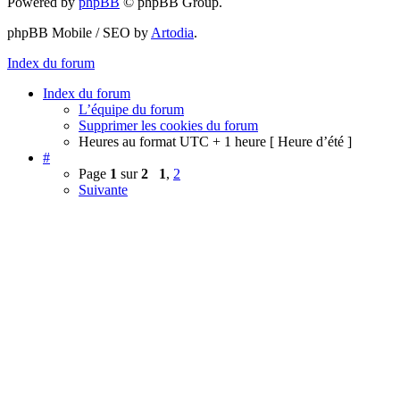
Powered by
phpBB
© phpBB Group.
phpBB Mobile / SEO by
Artodia
.
Index du forum
Index du forum
L’équipe du forum
Supprimer les cookies du forum
Heures au format UTC + 1 heure [ Heure d’été ]
#
Page
1
sur
2
1
,
2
Suivante