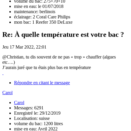
volume du bac: 275+70+10
mise en eau: le 01/07/2018
maintenance: berlinois
éclairage: 2 Coral Care Philips
mon bac: 1 Reefer 350 DeLuxe
Re: À quelle température est votre bac ?
Jeu 17 Mar 2022, 22:01
@Christian, tu dis souvent de ne pas « trop » chauffer (algues
etc….)
J’aurais juré que tu étais plus bas en température
Répondre en citant le message
Carol
Carol
Messages: 6291
Enregistré le: 29/12/2019
Localisation: suisse
volume du bac: 1200 litres
mise en eau: Avril 2022