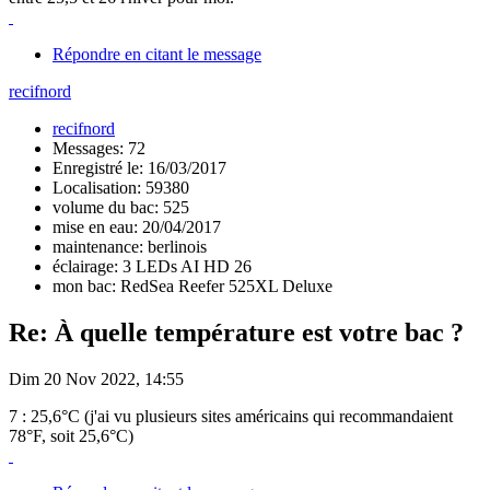
Répondre en citant le message
recifnord
recifnord
Messages: 72
Enregistré le: 16/03/2017
Localisation: 59380
volume du bac: 525
mise en eau: 20/04/2017
maintenance: berlinois
éclairage: 3 LEDs AI HD 26
mon bac: RedSea Reefer 525XL Deluxe
Re: À quelle température est votre bac ?
Dim 20 Nov 2022, 14:55
7 : 25,6°C (j'ai vu plusieurs sites américains qui recommandaient
78°F, soit 25,6°C)