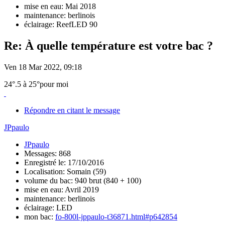
mise en eau: Mai 2018
maintenance: berlinois
éclairage: ReefLED 90
Re: À quelle température est votre bac ?
Ven 18 Mar 2022, 09:18
24°.5 à 25°pour moi
Répondre en citant le message
JPpaulo
JPpaulo
Messages: 868
Enregistré le: 17/10/2016
Localisation: Somain (59)
volume du bac: 940 brut (840 + 100)
mise en eau: Avril 2019
maintenance: berlinois
éclairage: LED
mon bac:
fo-800l-jppaulo-t36871.html#p642854