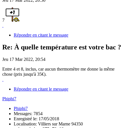
Jeu 17 Mar 2022, 20:50
7
Répondre en citant le message
Re: À quelle température est votre bac ?
Jeu 17 Mar 2022, 20:54
Entre 4 et 8, inclus, car aucun thermomètre me donne la même
chose (prix jusqu'à 35€).
Répondre en citant le message
Phiphi7
Phiphi7
Messages: 7854
Enregistré le: 17/05/2018
Localisation: Villiers sur Marne 94350