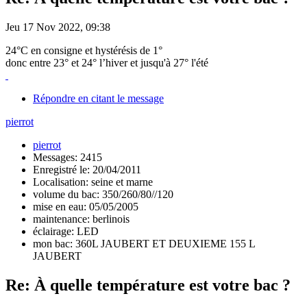
Jeu 17 Nov 2022, 09:38
24°C en consigne et hystérésis de 1°
donc entre 23° et 24° l’hiver et jusqu'à 27° l'été
Répondre en citant le message
pierrot
pierrot
Messages: 2415
Enregistré le: 20/04/2011
Localisation: seine et marne
volume du bac: 350/260/80//120
mise en eau: 05/05/2005
maintenance: berlinois
éclairage: LED
mon bac: 360L JAUBERT ET DEUXIEME 155 L
JAUBERT
Re: À quelle température est votre bac ?