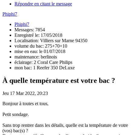
Répondre en citant le message
Phiphi7
Phiphi7
Messages: 7854
Enregistré le: 17/05/2018
Localisation: Villiers sur Marne 94350
volume du bac: 275+70+10
mise en eau: le 01/07/2018
maintenance: berlinois
éclairage: 2 Coral Care Philips
mon bac: 1 Reefer 350 DeLuxe
À quelle température est votre bac ?
Jeu 17 Mar 2022, 20:23
Bonjour à toutes et tous,
Petit sondage.
Sans trop rentrer dans les détails, quelle est la température de votre
(vos) bac(s) ?