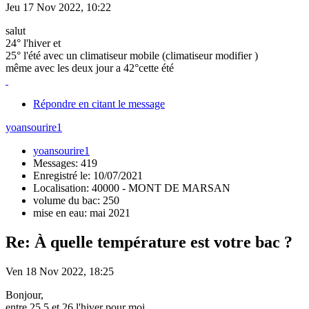
Jeu 17 Nov 2022, 10:22
salut
24° l'hiver et
25° l'été avec un climatiseur mobile (climatiseur modifier )
même avec les deux jour a 42°cette été
Répondre en citant le message
yoansourire1
yoansourire1
Messages: 419
Enregistré le: 10/07/2021
Localisation: 40000 - MONT DE MARSAN
volume du bac: 250
mise en eau: mai 2021
Re: À quelle température est votre bac ?
Ven 18 Nov 2022, 18:25
Bonjour,
entre 25,5 et 26 l'hiver pour moi.