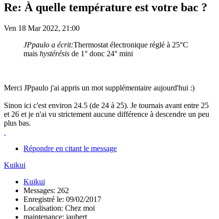
Re: À quelle température est votre bac ?
Ven 18 Mar 2022, 21:00
JPpaulo a écrit:
Thermostat électronique réglé à 25°C
mais
hystérésis
de 1° donc 24° mini
Merci JPpaulo j'ai appris un mot supplémentaire aujourd'hui :)
Sinon ici c'est environ 24.5 (de 24 à 25). Je tournais avant entre 25
et 26 et je n'ai vu strictement aucune différence à descendre un peu
plus bas.
Répondre en citant le message
Kuikui
Kuikui
Messages: 262
Enregistré le: 09/02/2017
Localisation: Chez moi
maintenance: jaubert