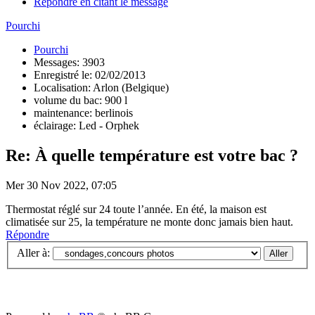
Répondre en citant le message
Pourchi
Pourchi
Messages: 3903
Enregistré le: 02/02/2013
Localisation: Arlon (Belgique)
volume du bac: 900 l
maintenance: berlinois
éclairage: Led - Orphek
Re: À quelle température est votre bac ?
Mer 30 Nov 2022, 07:05
Thermostat réglé sur 24 toute l’année. En été, la maison est
climatisée sur 25, la température ne monte donc jamais bien haut.
Répondre
Aller à: