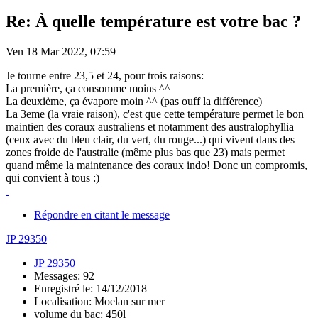
Re: À quelle température est votre bac ?
Ven 18 Mar 2022, 07:59
Je tourne entre 23,5 et 24, pour trois raisons:
La première, ça consomme moins ^^
La deuxième, ça évapore moin ^^ (pas ouff la différence)
La 3eme (la vraie raison), c'est que cette température permet le bon
maintien des coraux australiens et notamment des australophyllia
(ceux avec du bleu clair, du vert, du rouge...) qui vivent dans des
zones froide de l'australie (même plus bas que 23) mais permet
quand même la maintenance des coraux indo! Donc un compromis,
qui convient à tous :)
Répondre en citant le message
JP 29350
JP 29350
Messages: 92
Enregistré le: 14/12/2018
Localisation: Moelan sur mer
volume du bac: 450l