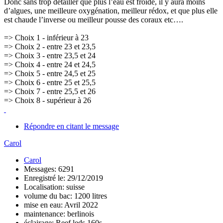
Donc sans trop détailler que plus l’eau est froide, il y aura moins
d’algues, une meilleure oxygénation, meilleur rédox, et que plus elle
est chaude l’inverse ou meilleur pousse des coraux etc….
=> Choix 1 - inférieur à 23
=> Choix 2 - entre 23 et 23,5
=> Choix 3 - entre 23,5 et 24
=> Choix 4 - entre 24 et 24,5
=> Choix 5 - entre 24,5 et 25
=> Choix 6 - entre 25 et 25,5
=> Choix 7 - entre 25,5 et 26
=> Choix 8 - supérieur à 26
Répondre en citant le message
Carol
Carol
Messages: 6291
Enregistré le: 29/12/2019
Localisation: suisse
volume du bac: 1200 litres
mise en eau: Avril 2022
maintenance: berlinois
éclairage: Reef leds 160s