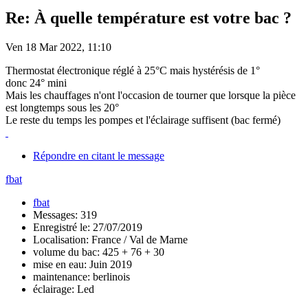
Re: À quelle température est votre bac ?
Ven 18 Mar 2022, 11:10
Thermostat électronique réglé à 25°C mais hystérésis de 1°
donc 24° mini
Mais les chauffages n'ont l'occasion de tourner que lorsque la pièce
est longtemps sous les 20°
Le reste du temps les pompes et l'éclairage suffisent (bac fermé)
Répondre en citant le message
fbat
fbat
Messages: 319
Enregistré le: 27/07/2019
Localisation: France / Val de Marne
volume du bac: 425 + 76 + 30
mise en eau: Juin 2019
maintenance: berlinois
éclairage: Led