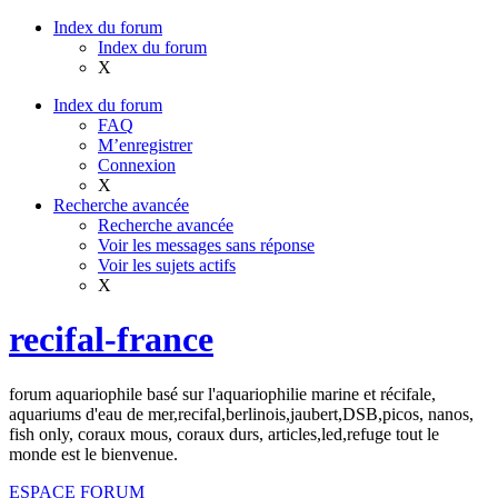
Index du forum
Index du forum
X
Index du forum
FAQ
M’enregistrer
Connexion
X
Recherche avancée
Recherche avancée
Voir les messages sans réponse
Voir les sujets actifs
X
recifal-france
forum aquariophile basé sur l'aquariophilie marine et récifale,
aquariums d'eau de mer,recifal,berlinois,jaubert,DSB,picos, nanos,
fish only, coraux mous, coraux durs, articles,led,refuge tout le
monde est le bienvenue.
ESPACE FORUM