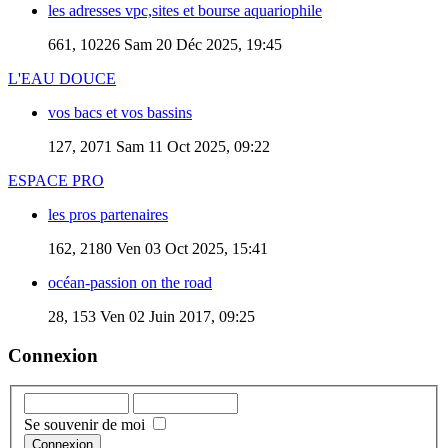
les adresses vpc,sites et bourse aquariophile
661, 10226
Sam 20 Déc 2025, 19:45
L'EAU DOUCE
vos bacs et vos bassins
127, 2071
Sam 11 Oct 2025, 09:22
ESPACE PRO
les pros partenaires
162, 2180
Ven 03 Oct 2025, 15:41
océan-passion on the road
28, 153
Ven 02 Juin 2017, 09:25
Connexion
Se souvenir de moi