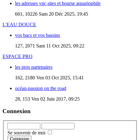
les adresses vpc,sites et bourse aquariophile
661, 10226
Sam 20 Déc 2025, 19:45
L'EAU DOUCE
vos bacs et vos bassins
127, 2071
Sam 11 Oct 2025, 09:22
ESPACE PRO
les pros partenaires
162, 2180
Ven 03 Oct 2025, 15:41
océan-passion on the road
28, 153
Ven 02 Juin 2017, 09:25
Connexion
Se souvenir de moi