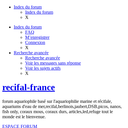
Index du forum
Index du forum
X
Index du forum
FAQ
M’enregistrer
Connexion
X
Recherche avancée
Recherche avancée
Voir les messages sans réponse
Voir les sujets actifs
X
recifal-france
forum aquariophile basé sur l'aquariophilie marine et récifale,
aquariums d'eau de mer,recifal,berlinois,jaubert,DSB,picos, nanos,
fish only, coraux mous, coraux durs, articles,led,refuge tout le
monde est le bienvenue.
ESPACE FORUM