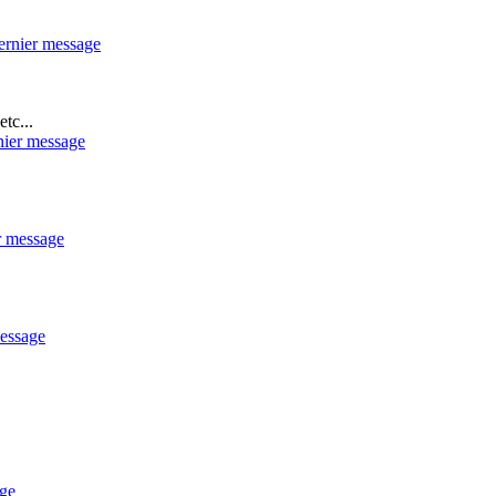
tc...