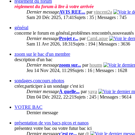
règlement du forum
règlement du forum à lire à votre arrivée
Dernier message
AVIS REE...
par
vincent2a
Sam 20 Déc 2025, 17:41
Sujets : 35 | Messages : 745
général
concerne le forum en général,problèmes rencontrés,nouveautés e
Dernier message
Projet r...
par
CamLaque
Sam 11 Avr 2026, 18:31
Sujets : 194 | Messages : 3636
zoom sur le bac d'un membre
description d'un bac
Dernier message
zoom sur...
par
houms
Jeu 14 Nov 2024, 11:29
Sujets : 16 | Messages : 1628
sondages,concours photos
créer,participer à un sondage c'est ici
Dernier message
À quelle...
par
yaya
Dim 04 Déc 2022, 22:21
Sujets : 245 | Messages : 9614
VOTRE BAC
Dernier message
présentation de vos bacs,picos et nanos
présentez votre bac ou votre futur bac ici
Dernier message
c'est re...
par
dt