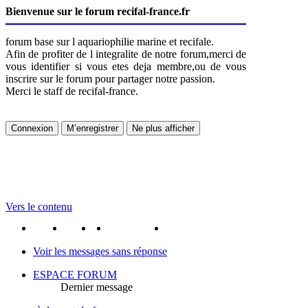
Bienvenue sur le forum recifal-france.fr
forum base sur l aquariophilie marine et recifale.
Afin de profiter de l integralite de notre forum,merci de
vous identifier si vous etes deja membre,ou de vous
inscrire sur le forum pour partager notre passion.
Merci le staff de recifal-france.
Vers le contenu
portail
forum
faq
m'enregister
connexion
Voir les messages sans réponse
ESPACE FORUM
Dernier message