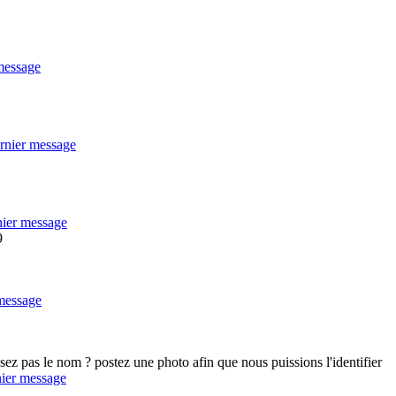
9
ez pas le nom ? postez une photo afin que nous puissions l'identifier