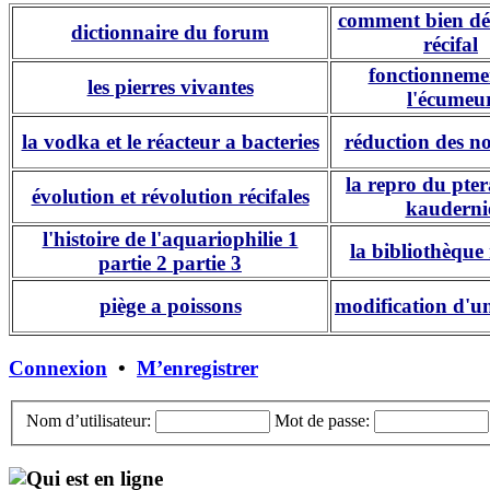
comment bien dé
dictionnaire du forum
récifal
fonctionneme
les pierres vivantes
l'écumeu
la vodka et le réacteur a bacteries
réduction des n
la repro du pte
évolution et révolution récifales
kauderni
l'histoire de l'aquariophilie 1
la bibliothèque 
partie 2
partie 3
piège a poissons
modification d'u
Connexion
•
M’enregistrer
Nom d’utilisateur:
Mot de passe:
Qui est en ligne